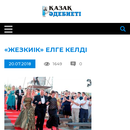
«ЖЕЗКИІК» ЕЛГЕ КЕЛДІ
20.07.2018
1649
0