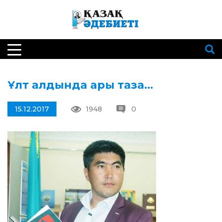
Ұлт алдында ары таза…
15.12.2017
1948
0