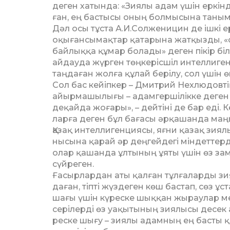
деген хатында: «Зиялы адам үшін еркінд
ған, ең бастысы оның болмысына таным бос
Дәл осы тұста А.И.Солженицин де ішкі ер­к
оқығансымақтар қатарына жатқызды, «о
бай­лыққа құмар болады» деген пікір біл
айдауда жүрген төңкерісшіл интелли­ген
таңдаған жолға құлай берілу, сол үшін ө
Сол бас кейіпкер – Дмитрий Нех­людов
айырмашылығы – адамгершілікке деген
деқайда жоғары», – дейтіні де бар еді. 
лар­ға деген бұл бағасы әрқашанда ма
Қазақ интеллигенциясы, яғни қазақ зия
нысына қарай әр деңгейдегі міндеттерд
олар қашанда ұлтының ұяты үшін өз за
сүйреген.
Ғасырлардан аты қалған тұлғаларды зи
даған, тіпті жүздеген көш бастап, сөз ұ
шағы үшін күреске шыққан жыраулар м
сері­лерді өз уақытының зиялысы десек 
реске шығу – зиялы адамның ең басты қаси