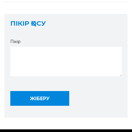
ПІКІР ҚОСУ
Пікір