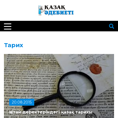
Тарих
20.08.2015
Қытай деректеріндегі қазақ тарихы