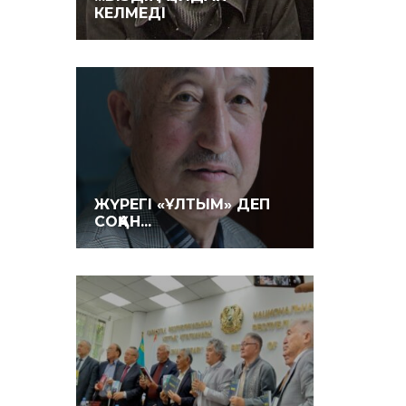
КЕЛМЕДІ
ЖҮРЕГІ «ҰЛТЫМ» ДЕП
СОҚҚАН...