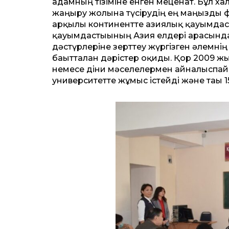
адамның тізіміне енген меценат. Бұл 
жаңғыру жолына түсірудің ең маңызды 
арқылы континентте азиялық қауымдас
қауымдастығының Азия елдері арасындағ
дәстүрлеріне зерттеу жүргізген әлемні
бағытталған дәрістер оқиды. Қор 2009 
немесе діни мәселелермен айналыспайды
университетте жұмыс істейді және тағы