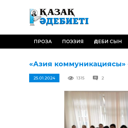
ПРОЗА
ПОЭЗИЯ
ӘДЕБИ СЫН
«Азия коммуникациясы» –
25.01.2024
1315
2