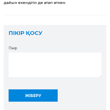
дайын екендігін де атап өткен.
ПІКІР ҚОСУ
Пікір