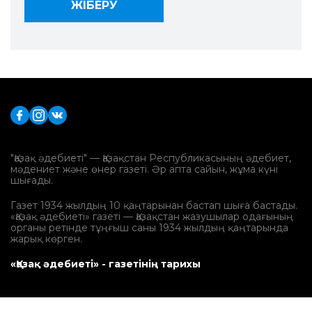
"Қазақ әдебиеті" — Қазақстан Республикасының әдебиет,
мәдениет және өнер газеті. Әр апта сайын, жұма күні
шығады.
Газет 1934 жылдың 10 қаңтарынан бастап шыға бастады.
«Қазақ әдебиеті» газеті — Қазақстан жазушылар одағының
органы ретінде тұңғыш саны 1934 жылдың қаңтарында
жарық көрген.
«Қазақ әдебиеті» - газетінің тарихы