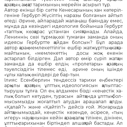
қазақтың ақиқат тарихы­ның мерейін асырып тұр.
Автор екінші бір сәтте Кенесарының хан кө­те­ріл­
геніне Гербурт-Жүсіптің наразы болғанын айтып
өтеді. Әрине, айпарадай жалаңаш баяндау емес,
мұнда да кезіндегі идеология бойынша Гербурт
«таптық» көз­қарас ұстанған сияқтанады. Алайда,
Ленин­нің сөзі тұрмақ, өзі тумаған заманда оның
идеясы Гербуртте қайдан болсын? Бұл арада
автор қазақ мемлекеттілігін ешбір жат­жұрт­тық жақ­та­
майтынын, «мемлекеттің досы жоқ» екенін
астарлап білдірген. Дәл автор өмір сүріп жатқан
заманда да ешбір елдің «пролетары» қазақтың
тәуелсіздігін тілемес еді, әрине оның ішінде
«ұлы халық» өкіл­дері де бар-тын.
Ілияс Есенберлин теңдессіз тарихи ең­бектері
арқылы қазақтың ұлттық идеологиясын қалып­тас­
тырушы тұлға. Ол ең алдымен бізді «кеңестік ха­
лық» болып кетуден, турасын айтқанда ұлттық бол­
мысымызды жоғалтып алудан арашалап қалды.
«Қалай?» және «Қайтіп?» дейсіз ғой. Жо­ға­рыда
айт­қанымыздай, кеңестік кезеңде, әсіресе, «тың
игеру» науқанынан кейін қазақ хал­­қы тілінен, дінінен,
ұлттық тарихынан бір­тіндеп алшақтай бастады. Ал