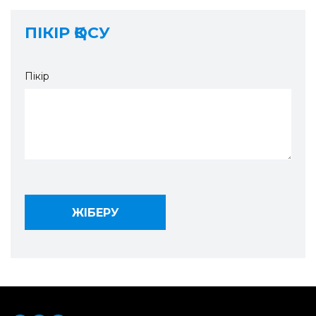
ПІКІР ҚОСУ
Пікір