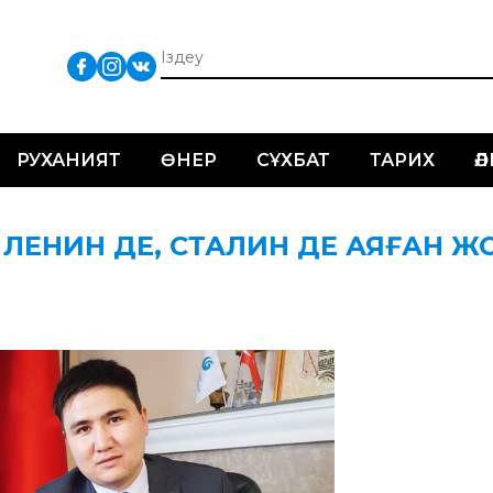
РУХАНИЯТ
ӨНЕР
СҰХБАТ
ТАРИХ
Ә
Ы ЛЕНИН ДЕ, СТАЛИН ДЕ АЯҒАН ЖО