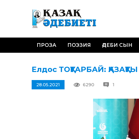
ПРОЗА
ПОЭЗИЯ
ӘДЕБИ СЫН
Елдос ТОҚТАРБАЙ: ҚАЗАҚТ
28.05.2021
6290
1