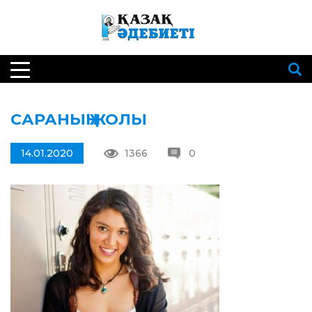
САРАНЫҢ ЖОЛЫ
14.01.2020
1366
0