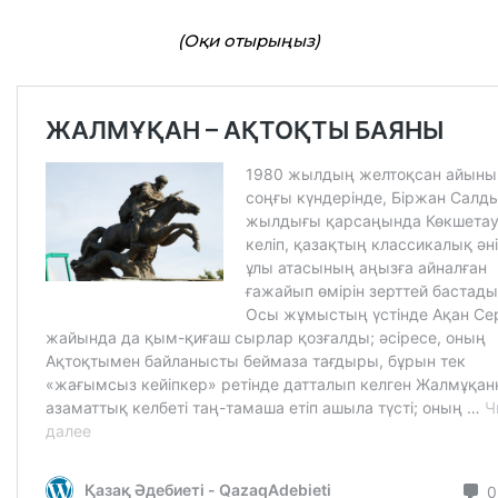
(Оқи отырыңыз)