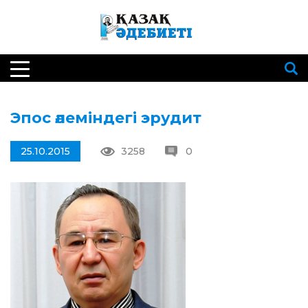
Эпос әлеміндегі эрудит
25.10.2015
3258
0