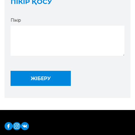
ПІКІР ҚОСУ
Пікір