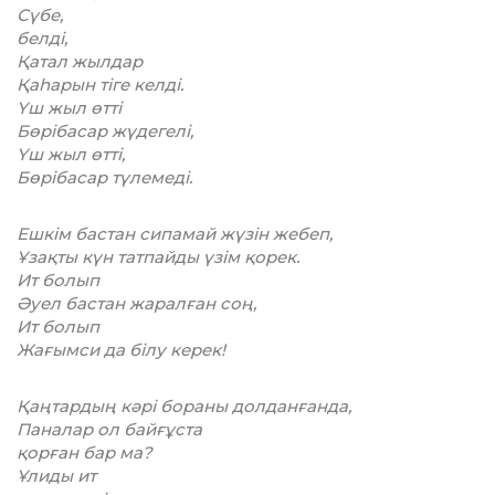
Сүбе,
белді,
Қатал жылдар
Қаһарын тіге келді.
Үш жыл өтті
Бөрібасар жүдегелі,
Үш жыл өтті,
Бөрібасар түлемеді.
Ешкім бастан сипамай жүзін жебеп,
Ұзақты күн татпайды үзім қорек.
Ит болып
Әуел бастан жаралған соң,
Ит болып
Жағымси да білу керек!
Қаңтардың кәрі бораны долданғанда,
Паналар ол байғұста
қорған бар ма?
Ұлиды ит