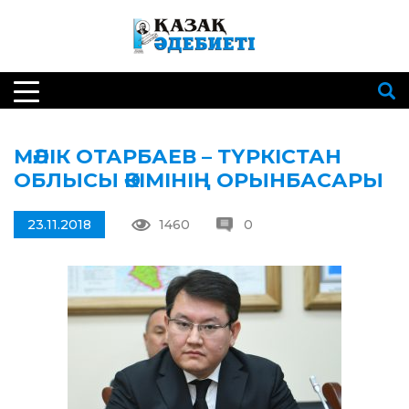
МӘЛІК ОТАРБАЕВ – ТҮРКІСТАН
ОБЛЫСЫ ӘКІМІНІҢ ОРЫНБАСАРЫ
23.11.2018
1460
0