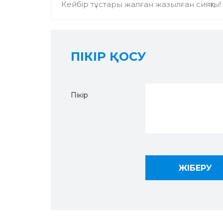
Кейбір тұстары жалған жазылған сияқты!
ПІКІР ҚОСУ
Пікір