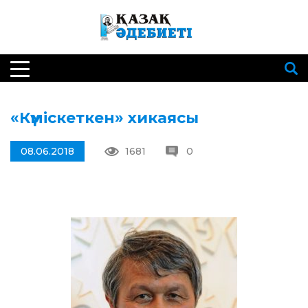
«Күміскеткен» хикаясы
08.06.2018
1681
0