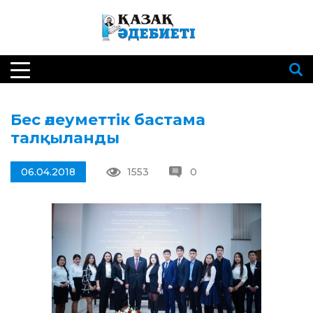
Бес әлеуметтік бастама
талқыланды
06.04.2018
1553
0