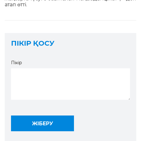
атап өтті.
ПІКІР ҚОСУ
Пікір