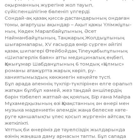
оқырманның жүрегіне жол тауып,
сүйіспеншілігіне бөленіп үлгерді.
Сондай-ақ қазақ қисса-дастан­дарының ондаған
томы, ағартушы ақын­дар – Ақыт қажы Үлім­жіұлы­
ның, Көдек Маралбайұлының, Әсет
Найманбайұлының, Таңжарық Жол­дыұлының
шығармалары, XV ғасырда өмір сүрген әйгілі
қазақ шипагері Өтейбойдақ Тілеуқа­былұлы­ның
«Шипагерлік баян» ат­ты медициналық еңбегі,
Қажығұмар Шабданұлының 6 томдық «Қылмыс»
романы атажұртта жарық көріп, ру­
ханиятымыздың көкжиегін кеңей­те түсті.
Бұл арада әлемнің түкпір-түк­пірінен елге оралып
жатқан бұлбұл көмей, жез таңдай әншілердің
бәрін тізбелеп жатпай-ақ қоялық. Бір ғана Майра
Мұхамедқызының өзі Қазақ­станның ән өнері мен
музыка мәде­ниетін әлемдік жаңа белеске көте­
руге қаншалықты үлес қосып жүр­генін айтсақ та
жеткілікті.
Ұлттық би өнеріміз де тәуелсіздік жылдарында
өзінің жаңаша даму ар­насын тапты. Бұл салада