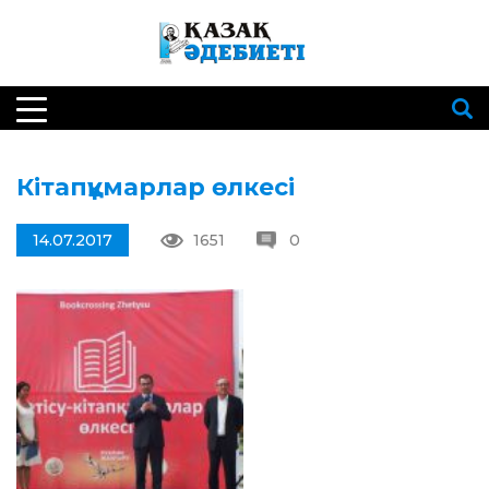
Кітапқұмарлар өлкесі
14.07.2017
1651
0