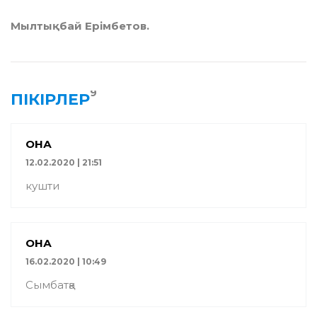
Мылтықбай Ерімбетов.
9
ПІКІРЛЕР
ҚОНАҚ
12.02.2020 | 21:51
кушти
ҚОНАҚ
16.02.2020 | 10:49
Сымбатқа