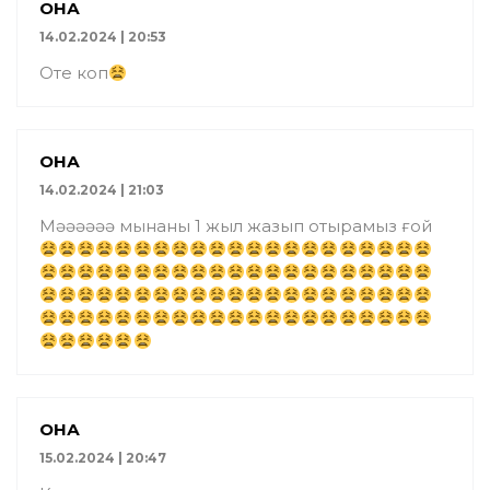
ҚОНАҚ
14.02.2024 | 20:53
Оте коп
ҚОНАҚ
14.02.2024 | 21:03
Мәәәәәә мынаны 1 жыл жазып отырамыз ғой
ҚОНАҚ
15.02.2024 | 20:47