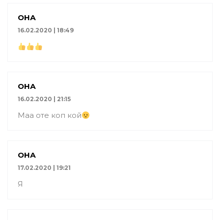
ҚОНАҚ
16.02.2020 | 18:49
ҚОНАҚ
16.02.2020 | 21:15
Маа оте коп кой
ҚОНАҚ
17.02.2020 | 19:21
Я