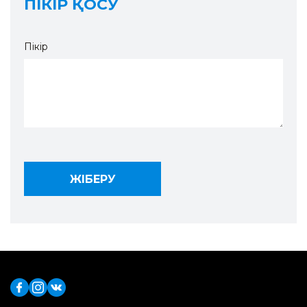
ПІКІР ҚОСУ
Пікір