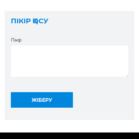
ПІКІР ҚОСУ
Пікір