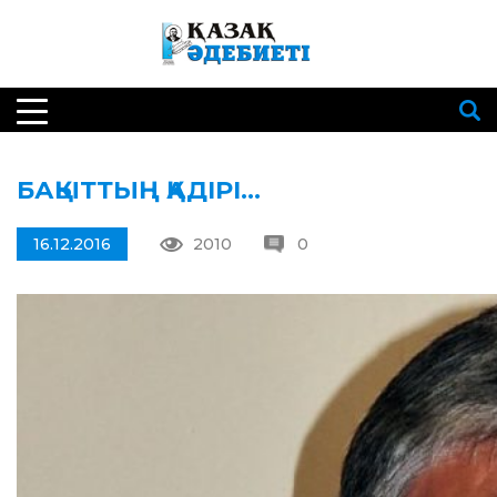
БАҚЫТТЫҢ ҚАДІРІ…
16.12.2016
2010
0