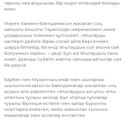
тарихы көз алдыңнан бір жүріп өткендей болады
екен.
Мәуен Хамзин баяндамасын жасаған соң,
халықты биылғы Тәуелсіздік мере­ке­сімен және
ұлдарының тойымен құттықтап: «Ұлытауды
қастерлі дейміз, бірақ солай айта бергенмен
шаруа бітпейді, біз енді Ұлытау­дың сол атына сай
болуымыз керек», – деді. Бұл өзі Ұлытаудың ғана
емес, ұранды сүйе­тін жалпы халыққа айтылар сөз
бе дерсіз.
Баубек пен Мұқанның өмірі мен шығар­ма­
шылығына қатысты баяндамалар жасал­ған соң,
алдын ала әзірленген «Ұлытаудың екі ұлы» атты
кітаптың тұсауы кесілді. Бұл кі­тапқа тұлғалар
туралы бірнеше естелік-пен қатар бұрынғы
кітаптарға енбеген, кейін жазылған ғылыми
мақалалар мен эс­селер енгізілген.