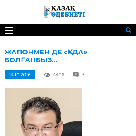
ЖАПОНМЕН ДЕ «ҚҰДА»
БОЛҒАНБЫЗ…
14.10.2016
4406
5