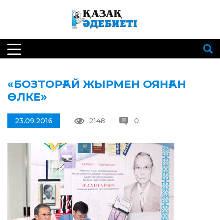
«БОЗТОРҒАЙ ЖЫРМЕН ОЯНҒАН
ӨЛКЕ»
23.09.2016
2148
0