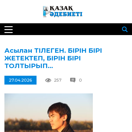
Асылан ТІЛЕГЕН. БІРІН БІРІ
ЖЕТЕКТЕП, БІРІН БІРІ
ТОЛТЫРЫП…
27.04.2026
257
0