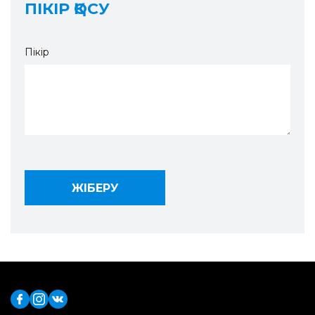
ПІКІР ҚОСУ
Пікір