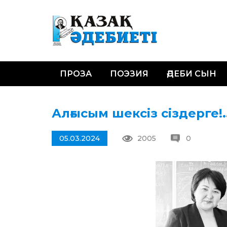
ПРОЗА
ПОЭЗИЯ
ӘДЕБИ СЫН
Алғысым шексіз сіздерге!.
05.03.2024
2005
0