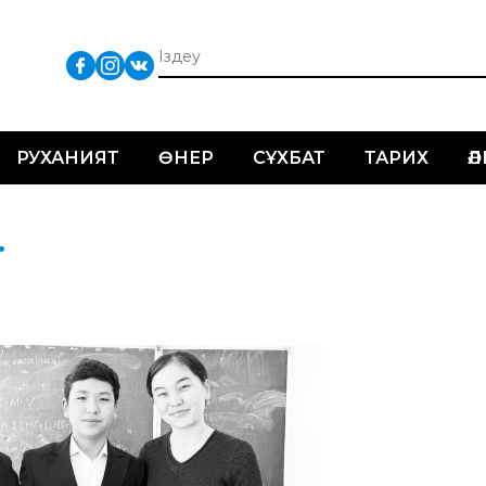
РУХАНИЯТ
ӨНЕР
СҰХБАТ
ТАРИХ
Ә
.