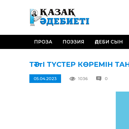
ПРОЗА
ПОЭЗИЯ
ӘДЕБИ СЫН
ТӘТ­тІ ТҮСТЕР КӨРЕМІН Т
05.04.2023
1036
0