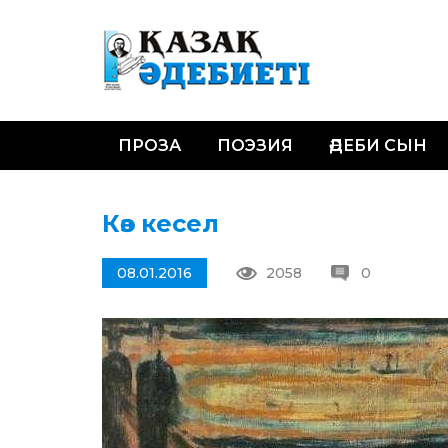
ПРОЗА
ПОЭЗИЯ
ӘДЕБИ СЫН
Көз кесел
08.01.2016
2058
0