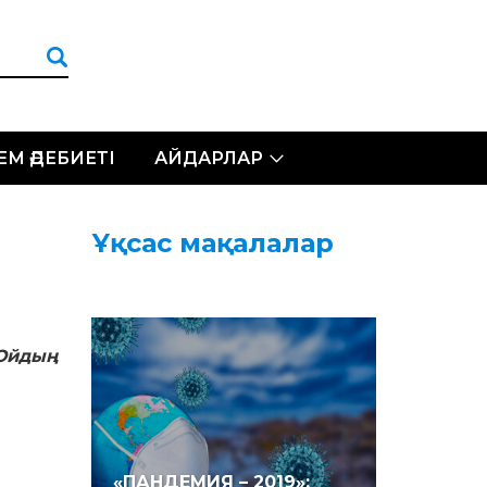
ЛЕМ ӘДЕБИЕТІ
АЙДАРЛАР
Ұқсас мақалалар
Ойдың
«ПАНДЕМИЯ – 2019»: