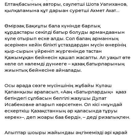
Елтаңбасының авторы, сәулетші Шота Уәлиханов,
қылқаламына құт дарыған суретші Ахмет Ахат…
Өмірзақ Бақиұлы бала күнінде барлық
құрдастары секілді батыр болуды армандағанын
күле отырып еске алды. Сол балаң арманның
әсерімен кейін білікті ұстаздардан мүсін өнерінің
қыр-сырын үйреніп жүргенінде тастан
Қажымұқан бейнесін қашап жасапты. Ал уақыт өте
келе ол көлемді дүниеге – қазақ батырларының
жиынтық бейнесіне айналады.
Осы арада сөзге мүсіншінің жұбайы Күләш
Қапанқызы араласып, «Ағаң «Батырлардың» қағаз
бетіндегі сұлбасын белгілі жазушы Дулат
Исабековке апарып көрсеткен. Ол кісі «мұндай
ескерткіш Қазақстанның әр қаласында тұруы
керек»–, деп жоғары баға берді», – деді ризалықпен.
Алыптар шоғыры жайындағы әңгімемізді әрі қарай