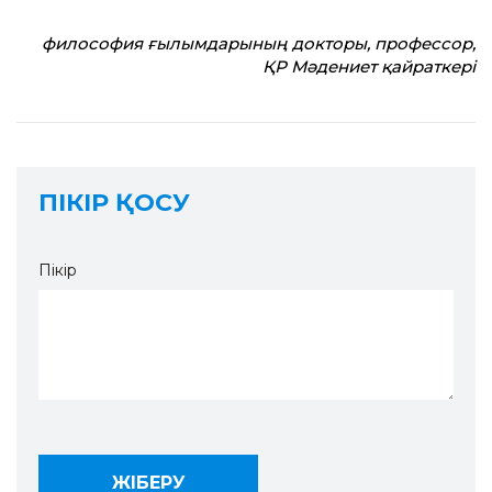
философия ғылымдарының докторы, профессор,
ҚР Мәдениет қайраткері
ПІКІР ҚОСУ
Пікір