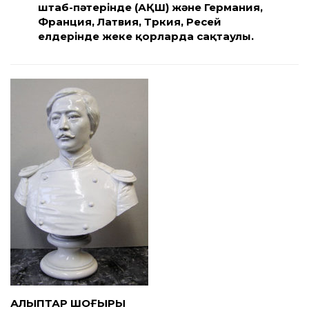
штаб-пәтерінде (АҚШ) және Германия,
Франция, Латвия, Түркия, Ресей
елдерінде жеке қорларда сақтаулы.
АЛЫПТАР ШОҒЫРЫ