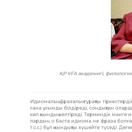
ҚР ҰҒА академигi, филологи
Идиомалық, фразалық тұрақты тіркестерді
ғана ұғымды білдіреді, сондықтан олард
көп қиындық келтіреді. Терминдік мәнге ие
лар­дың о баста идиома не фраза болғ
т.с.с.) бұл қиындықты күшейте түседі. Д