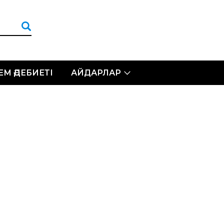
ЛЕМ ӘДЕБИЕТІ
АЙДАРЛАР
р