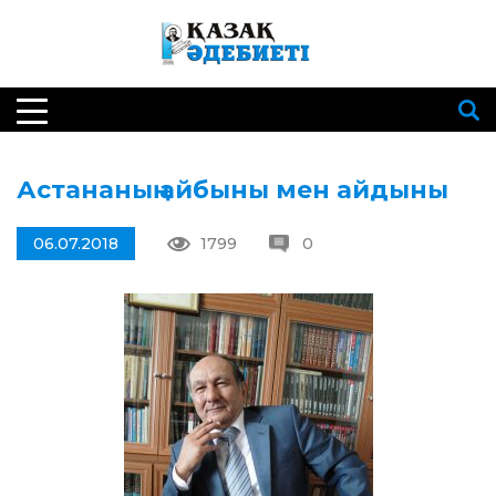
Астананың айбыны мен айдыны
06.07.2018
1799
0