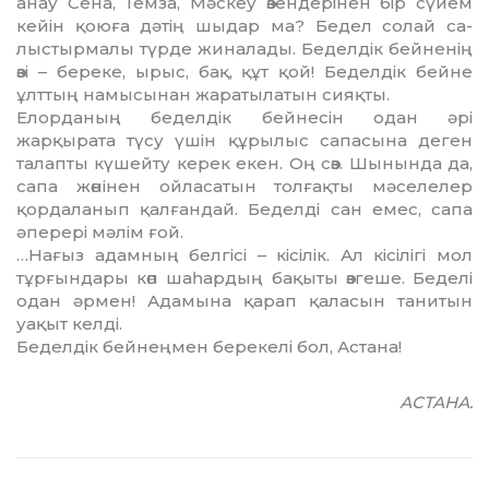
анау Сена, Темза, Мәскеу өзен­дері­нен бір сүйем
кейін қоюға дә­тің шыдар ма? Бедел солай са­
лыстырмалы түрде жиналады. Бе­делдік бейненің
өзі – береке, ырыс, бақ, құт қой! Беделдік бей­не
ұлттың намысынан жара­ты­латын сияқты.
Елорданың беделдік бейнесін одан әрі
жарқырата түсу үшін құ­рылыс сапасына деген
талапты кү­шейту керек екен. Оң сөз. Шы­­­­нында да,
сапа жөнінен ойла­са­тын толғақты мәселелер
қорда­ла­нып қалғандай. Беделді сан емес, сапа
әперері мәлім ғой.
…Нағыз адамның белгісі – кісілік. Ал кісілігі мол
тұрғын­да­ры көп шаһардың бақыты өзге­ше. Беделі
одан әрмен! Адамына қарап қаласын танитын
уақыт келді.
Беделдік бейнеңмен берекелі бол, Астана!
АСТАНА.