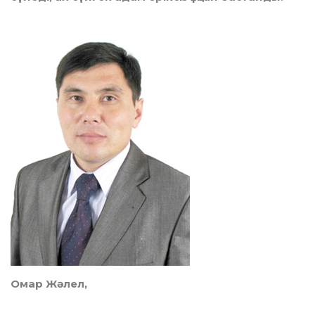
Омар Жәлел,