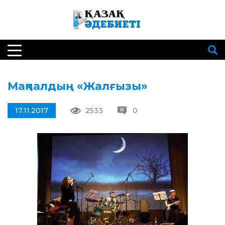
Мақпалдың «Жалғызы»
17.11.2017
2533
0