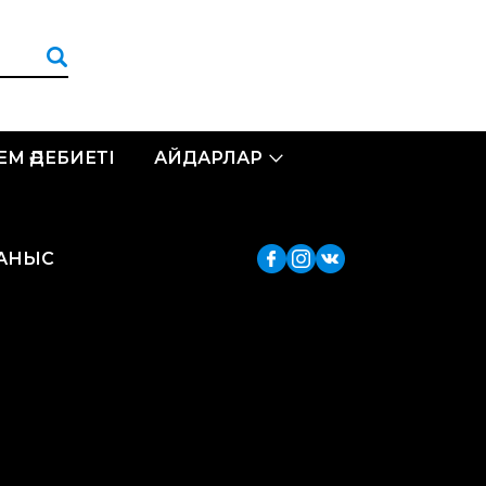
ЛЕМ ӘДЕБИЕТІ
АЙДАРЛАР
ЛАНЫС