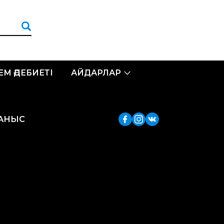
ЛЕМ ӘДЕБИЕТІ
АЙДАРЛАР
ЛАНЫС