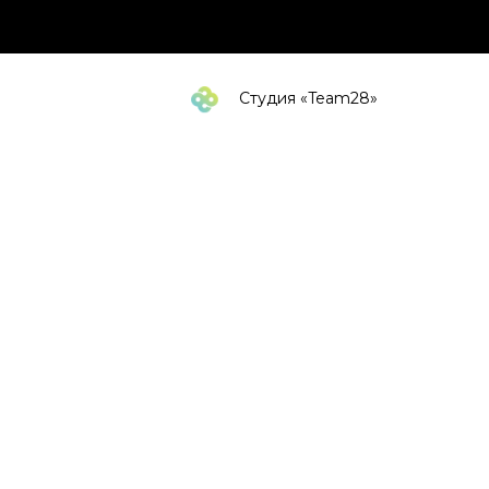
Студия «Team28»