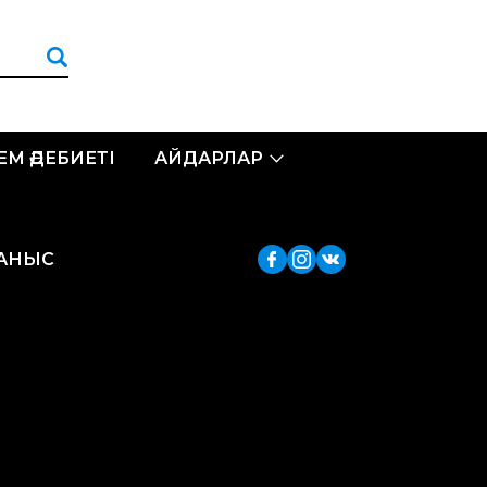
ЛЕМ ӘДЕБИЕТІ
АЙДАРЛАР
ЛАНЫС