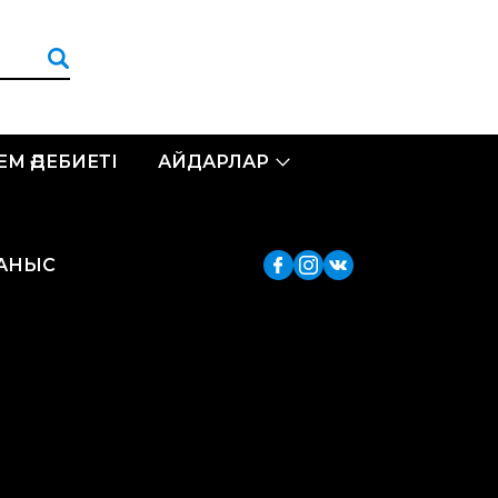
ЛЕМ ӘДЕБИЕТІ
АЙДАРЛАР
ЛАНЫС