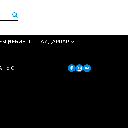
ЛЕМ ӘДЕБИЕТІ
АЙДАРЛАР
ЛАНЫС