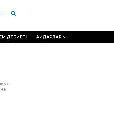
ЛЕМ ӘДЕБИЕТІ
АЙДАРЛАР
ақын,
ына