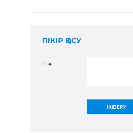
ПІКІР ҚОСУ
Пікір