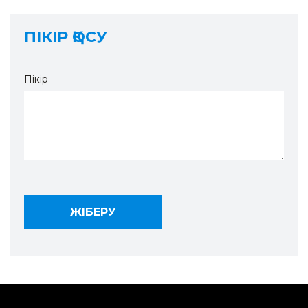
ПІКІР ҚОСУ
Пікір