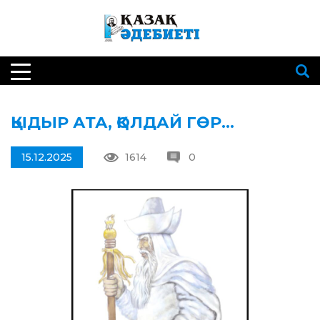
ҚЫДЫР АТА, ҚОЛДАЙ ГӨР…
15.12.2025
1614
0