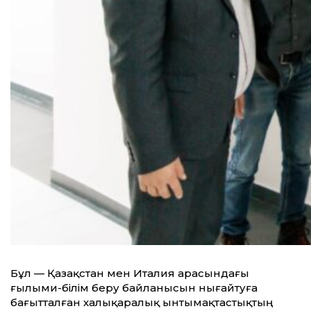
Бұл — Қазақстан мен Италия арасындағы
ғылыми-білім беру байланысын нығайтуға
бағытталған халықаралық ынтымақтастықтың