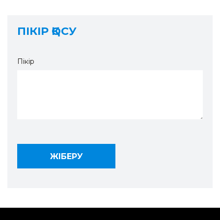
ПІКІР ҚОСУ
Пікір