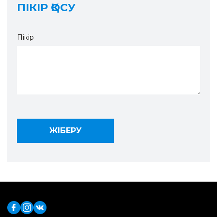
ПІКІР ҚОСУ
Пікір