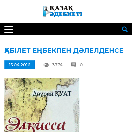
ҚАБІЛЕТ ЕҢБЕКПЕН ДӘЛЕЛДЕНСЕ
15.04.2016
3774
0