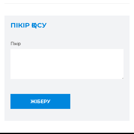
ПІКІР ҚОСУ
Пікір