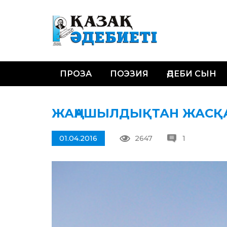
ПРОЗА
ПОЭЗИЯ
ӘДЕБИ СЫН
ЖАҢАШЫЛДЫҚТАН ЖАСҚ
01.04.2016
2647
1