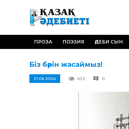
ПРОЗА
ПОЭЗИЯ
ӘДЕБИ СЫН
Біз бәрін жасаймыз!
21.06.2024
432
0