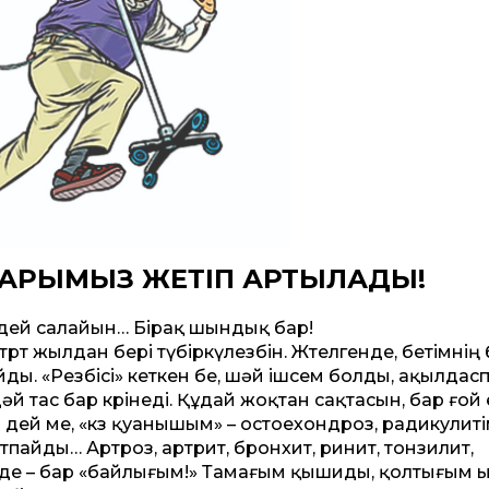
АРЫМЫЗ ЖЕТІП АРТЫЛАДЫ!
лдей салайын… Бірақ шындық бар!
өрт жылдан бері түбіркүлезбін. Жөтелгенде, бетімнің 
йды. «Резбісі» кеткен бе, шәй ішсем болды, ақылдасп
й тас бар көрінеді. Құдай жоқтан сақтасын, бар ғой 
н дей ме, «көз қуанышым» – остоехондроз, радикулит
пайды… Артроз, артрит, бронхит, ринит, тонзилит,
м» де – бар «байлығым!» Тамағым қышиды, қолтығым 