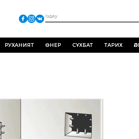
РУХАНИЯТ
ӨНЕР
СҰХБАТ
ТАРИХ
Ә